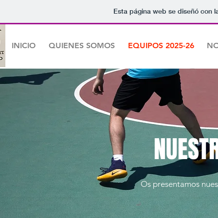
Esta página web se diseñó con l
INICIO
QUIENES SOMOS
EQUIPOS 2025-26
NO
NUEST
Os presentamos nues