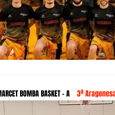
ARCET BOMBA BASKET - A
3ª Aragonesa