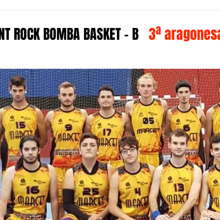
NT ROCK BOMBA BASKET - B
3ª aragonesa