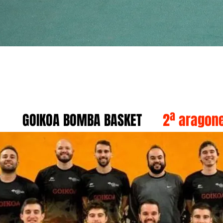
GOIKOA BOMBA BASKET
2ª aragone